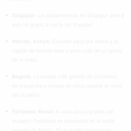
La ciudad-estado de Singapur está a
Singapur:
solo un grado al norte del Ecuador.
Ecuador pasa por Kenia y la
Nairobi, Kenya:
capital de Nairobi está a poco más de un grado
de la línea.
La ciudad más grande de Colombia,
Bogotá:
se encuentra a menos de cinco grados al norte
del ecuador.
: A unos pocos grados del
Fortaleza, Brasil
ecuador, Fortaleza se encuentra en la costa
noreste de Brasil. Es la quinta ciudad más