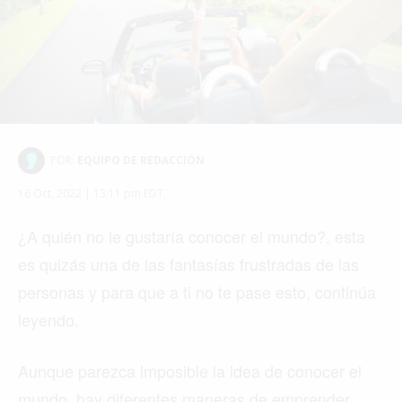
POR:
EQUIPO DE REDACCIÓN
16 Oct, 2022 | 13:11 pm EDT
¿A quién no le gustaría conocer el mundo?, esta
es quizás una de las fantasías frustradas de las
personas y para que a ti no te pase esto, continúa
leyendo.
Aunque parezca imposible la idea de conocer el
mundo, hay diferentes maneras de emprender