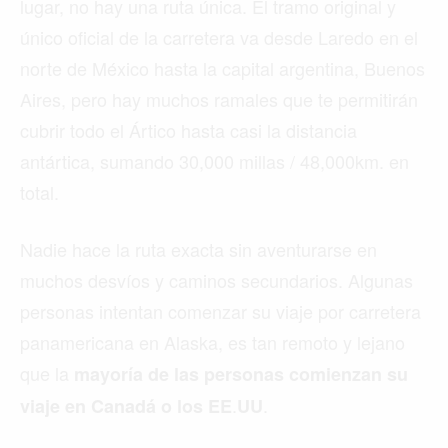
lugar, no hay una ruta única. El tramo original y
único oficial de la carretera va desde Laredo en el
norte de México hasta la capital argentina, Buenos
Aires, pero hay muchos ramales que te permitirán
cubrir todo el Ártico hasta casi la distancia
antártica, sumando 30,000 millas / 48,000km. en
total.
Nadie hace la ruta exacta sin aventurarse en
muchos desvíos y caminos secundarios. Algunas
personas intentan comenzar su viaje por carretera
panamericana en Alaska, es tan remoto y lejano
que la
mayoría de las personas comienzan su
.
.
viaje en Canadá o los EE
UU