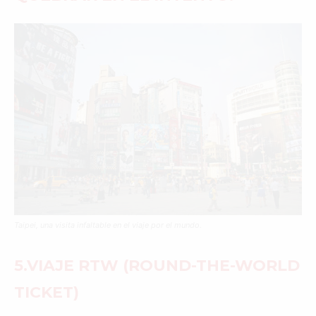
Taipei, una visita infaltable en el viaje por el mundo.
5.VIAJE RTW (ROUND-THE-WORLD
TICKET)