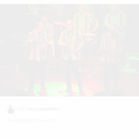
POR:
PAOLA SAAVEDRA
15 Feb, 2024 | 18:56 pm EST