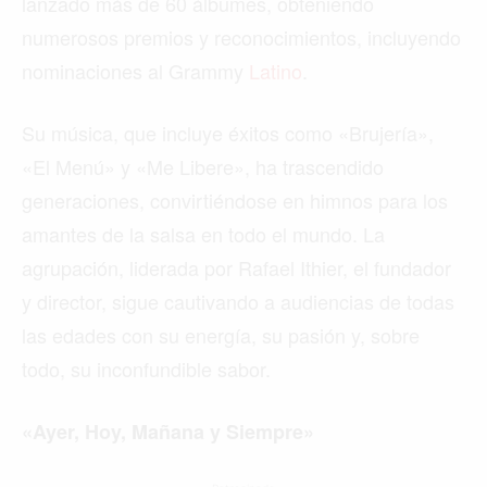
lanzado más de 60 álbumes, obteniendo
numerosos premios y reconocimientos, incluyendo
nominaciones al Grammy
Latino
.
Su música, que incluye éxitos como «Brujería»,
«El Menú» y «Me Libere», ha trascendido
generaciones, convirtiéndose en himnos para los
amantes de la salsa en todo el mundo. La
agrupación, liderada por Rafael Ithier, el fundador
y director, sigue cautivando a audiencias de todas
las edades con su energía, su pasión y, sobre
todo, su inconfundible sabor.
«Ayer, Hoy, Mañana y Siempre»