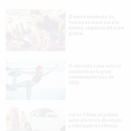
El entrenamiento de
fuerza es clave para la
mente, según un informe
global
El ejercicio zona cero se
convirtió en la gran
tendencia fitness de
2026
Así es Olinia, el primer
auto eléctrico diseñado
y fabricado en México