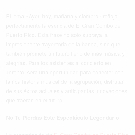
El lema «Ayer, hoy, mañana y siempre» refleja
perfectamente la esencia de El Gran Combo de
Puerto Rico. Esta frase no solo subraya la
impresionante trayectoria de la banda, sino que
también promete un futuro lleno de más música y
alegrías. Para los asistentes al concierto en
Toronto, será una oportunidad para conectar con
la rica historia musical de la agrupación, disfrutar
de sus éxitos actuales y anticipar las innovaciones
que traerán en el futuro.
No Te Pierdas Este Espectáculo Legendario
La presentación de
El Gran Combo de Puerto Rico