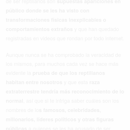
de ser reptilianos son
supuestas apariciones en
público donde se les ha visto con
transformaciones físicas inexplicables o
y que han quedado
comportamientos extraños
registradas en videos que rondan por todo internet.
Aunque nunca se ha comprobado la veracidad de
los mismos, para muchos cada vez se hace más
evidente la
prueba de que los reptilianos
y que esta
habitan entre nosotros
raza
extraterrestre tendría más reconocimiento de lo
, así que si te intriga saber cuáles son los
normal
nombres de lo
s famosos, celebridades,
millonarios, líderes políticos y otras figuras
a quienes se les ha acusado de ser
públicas