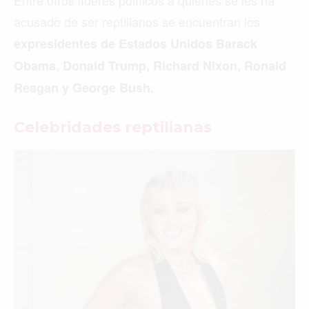
Entre otros líderes políticos a quienes se les ha
acusado de ser reptilianos se encuentran los
expresidentes de Estados Unidos Barack
Obama, Donald Trump, Richard Nixon, Ronald
Reagan y George Bush.
Celebridades reptilianas