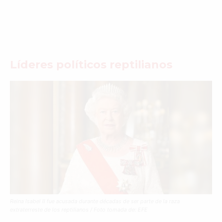
Líderes políticos reptilianos
Reina Isabel II fue acusada durante décadas de ser parte de la raza
extraterreste de los reptilianos / Foto tomada de: EFE