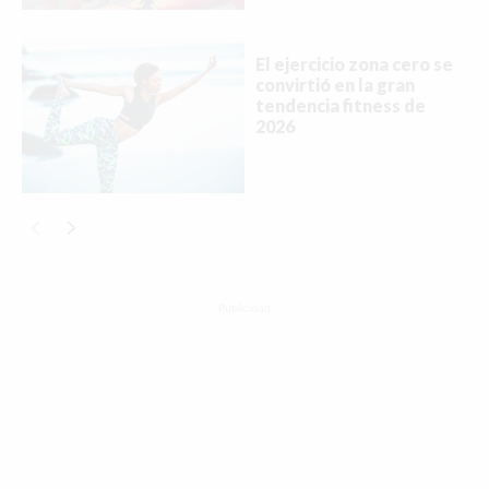
El ejercicio zona cero se
convirtió en la gran
tendencia fitness de
2026
Publicidad