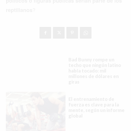
políticos o figuras públicas serían parte de los
?
reptilianos
Bad Bunny rompe un
techo que ningún latino
había tocado: mil
millones de dólares en
giras
El entrenamiento de
fuerza es clave para la
mente, según un informe
global