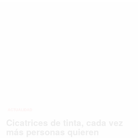
MIAMI
MONTREAL
NUEVA YORK
ORLANDO
PARÍS
ROMA
TORONTO
VANCOUVER
©2026 QPASA MEDIA, Inc. All rights reserved.