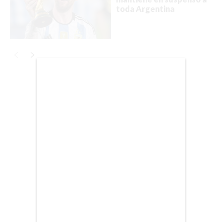
toda Argentina
BIENES RAICES
ESTILO DE VIDA
DEPORTES
CIENCIA
Publicidad
TECNOLOGÍA
NEGOCIOS
EDICIÓN +
BARCELONA
BOGOTÁ