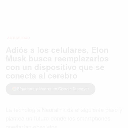
ACTUALIDAD
Adiós a los celulares, Elon
Musk busca reemplazarlos
con un dispositivo que se
conecta al cerebro
Síguenos y léenos en Google Discover
La tecnología Neuralink da el siguiente paso y
plantea un futuro donde los smartphones
quedarían obsoletos