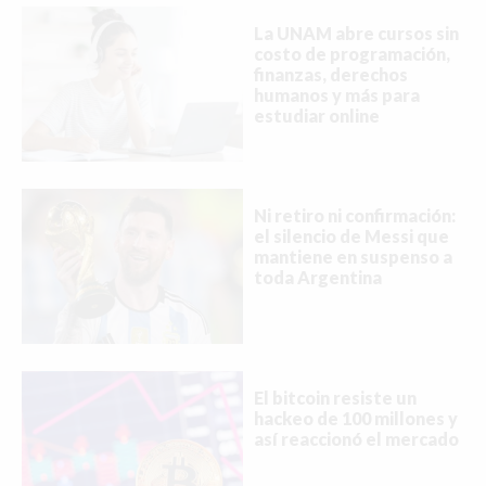
La UNAM abre cursos sin
costo de programación,
finanzas, derechos
humanos y más para
estudiar online
Ni retiro ni confirmación:
el silencio de Messi que
mantiene en suspenso a
toda Argentina
El bitcoin resiste un
hackeo de 100 millones y
así reaccionó el mercado