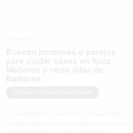
ACTUALIDAD
Buscan personas o parejas
para cuidar casas en Ibiza,
Mallorca y otras islas de
Baleares
Síguenos y léenos en Google Discover
La modalidad se conoce como house sitting y
permite alojarse por temporadas en casas de
las islas mientras se cuidan viviendas y