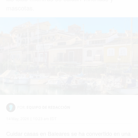
mascotas.
POR:
EQUIPO DE REDACCIÓN
14 May, 2026 | 10:23 am EDT
Cuidar casas en Baleares se ha convertido en una