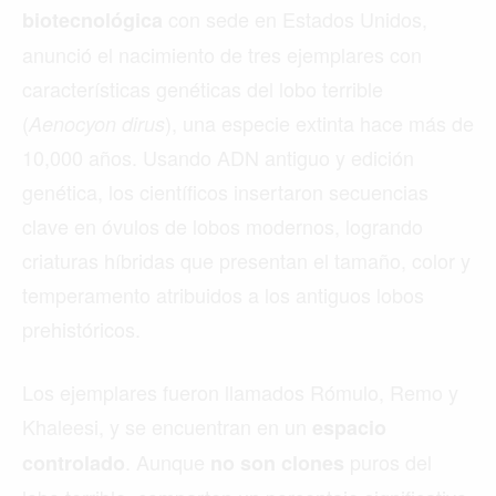
con sede en Estados Unidos,
biotecnológica
anunció el nacimiento de tres ejemplares con
características genéticas del lobo terrible
(
), una especie extinta hace más de
Aenocyon dirus
10,000 años. Usando ADN antiguo y edición
genética, los científicos insertaron secuencias
clave en óvulos de lobos modernos, logrando
criaturas híbridas que presentan el tamaño, color y
temperamento atribuidos a los antiguos lobos
prehistóricos.
Los ejemplares fueron llamados Rómulo, Remo y
Khaleesi, y se encuentran en un
espacio
. Aunque
puros del
controlado
no son clones