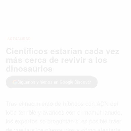
ACTUALIDAD
Científicos estarían cada vez
más cerca de revivir a los
dinosaurios
Síguenos y léenos en Google Discover
Tras el nacimiento de híbridos con ADN del
lobo terrible y avances con el mamut lanudo,
los expertos se preguntan si es posible traer
de vuelta a los dinosaurios y cómo afectaría