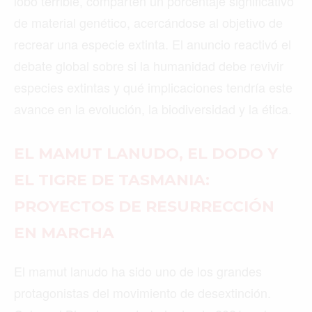
lobo terrible, comparten un porcentaje significativo
de material genético, acercándose al objetivo de
recrear una especie extinta. El anuncio reactivó el
debate global sobre si la humanidad debe revivir
especies extintas y qué implicaciones tendría este
avance en la evolución, la biodiversidad y la ética.
EL
MAMUT LANUDO
, EL DODO Y
EL TIGRE DE TASMANIA:
PROYECTOS DE RESURRECCIÓN
EN MARCHA
El mamut lanudo ha sido uno de los grandes
protagonistas del movimiento de desextinción.