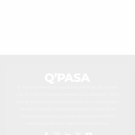
© Todos los derechos reservados QPASA MEDIA, Inc New
York, NY 2026. Prohibida la reproducción y utilización, total o
parcial, de los contenidos en cualquier forma o modalidad,
sin previa, expresa y escrita autorización, incluyendo su
mera reproducción y/o puesta a disposición con fines
comerciales, directa o indirectamente lucrativos.