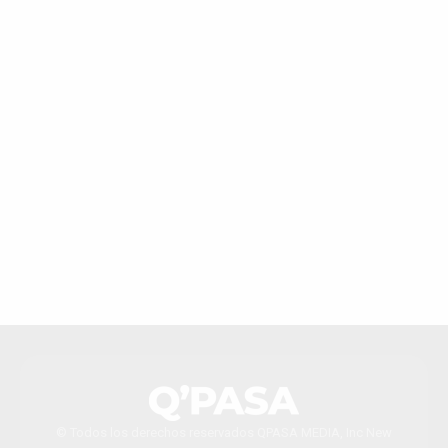
© Todos los derechos reservados QPASA MEDIA, Inc New