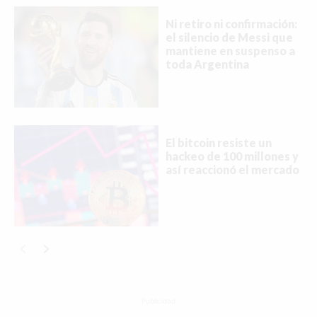
Ni retiro ni confirmación:
el silencio de Messi que
mantiene en suspenso a
toda Argentina
El bitcoin resiste un
hackeo de 100 millones y
así reaccionó el mercado
Publicidad