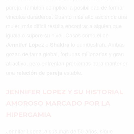
©2026 QPASA MEDIA, Inc. All rights reserved.