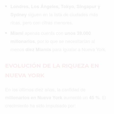
Londres, Los Ángeles, Tokyo, Singapur y
siguen en la lista de ciudades más
Sydney
ricas, pero con cifras menores.
apenas cuenta con
Miami
unos 39.000
, por lo que se necesitarían al
millonarios
menos
para igualar a Nueva York.
diez Miamis
EVOLUCIÓN DE LA RIQUEZA EN
NUEVA YORK
En los últimos diez años, la cantidad de
aumentó un
. El
millonarios en Nueva York
45 %
crecimiento ha sido impulsado por: