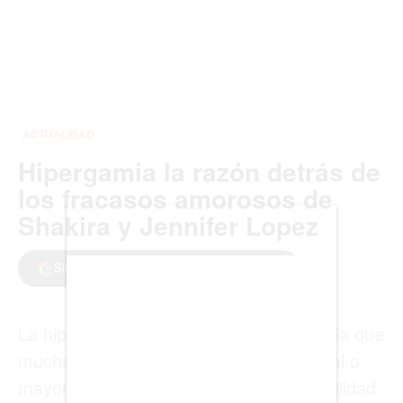
SALUD
FORMULA 1
BIENES RAICES
ESTILO DE VIDA
DEPORTES
CIENCIA
TECNOLOGÍA
NEGOCIOS